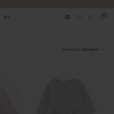
Nästa
0
REA
Sortera efter
Bästsäljare