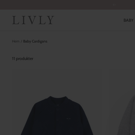
Hoppa
Föregående
till
innehållet
LIVLY
BABY
Hem
Baby Cardigans
11 produkter